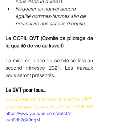
nous dans la durée.
Négocier un nouvel accord 
égalité hommes-femmes afin de 
poursuivre nos actions d’équité.
Le COPIL QVT (Comité de pilotage de 
la qualité de vie au travail)
La mise en place du comité se fera au 
second trimestre 2021. Les travaux 
vous seront présentés...
La QVT pour tous...
>>>Extrait du site laqvt.fr "Parlons QVT 
et pyramide" Olivier Hoeffel le 19.04.16)
https://www.youtube.com/watch?
v=n9dh2gX9ngM